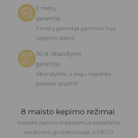
2 metų
garantija
2 metų garantija gaminiui nuo
įsigijimo datos
30 d. išbandymo
garantija
Išbandykite, o jeigu nepatiks -
galėsite grąžinti
8 maisto kepimo režimai
Kepkite įvairius mėgstamus patiekalus
karšto oro gruzdintuvėje, o FRITO