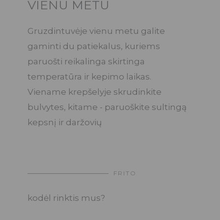
VIENU METU
Gruzdintuvėje vienu metu galite
gaminti du patiekalus, kuriems
paruošti reikalinga skirtinga
temperatūra ir kepimo laikas.
Viename krepšelyje skrudinkite
bulvytes, kitame - paruoškite sultingą
kepsnį ir daržovių
FRITO
kodėl rinktis mus?