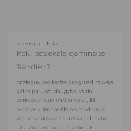
Įvairūs patiekalai
Kokį patiekalą gaminsite
šiandien?
Ar žinote, kad karšto oro gruzdintuvėje
galite paruošti daugybę įvairių
patiekalų? Nuo traškių bulvių iki
švelnios vištienos filė. Šis modernus
virtuvės prietaisas suteikia galimybę
eksperimentuoti su skirtingais