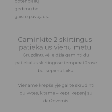
potencialių
gedimų bei
gaisro pavojaus.
Gaminkite 2 skirtingus
patiekalus vienu metu
Gruzdintuvė leidžia gaminti du
patiekalus skirtingose temperatūrose
bei kepimo laiku.
Viename krepšelyje galite skrudinti
bulvytes, kitame – kepti kepsnį su
daržovėmis.