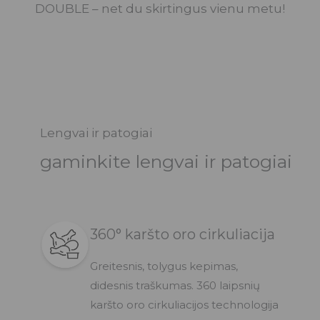
DOUBLE – net du skirtingus vienu metu!
Lengvai ir patogiai
gaminkite lengvai ir patogiai
360° karšto oro cirkuliacija
Greitesnis, tolygus kepimas,
didesnis traškumas. 360 laipsnių
karšto oro cirkuliacijos technologija