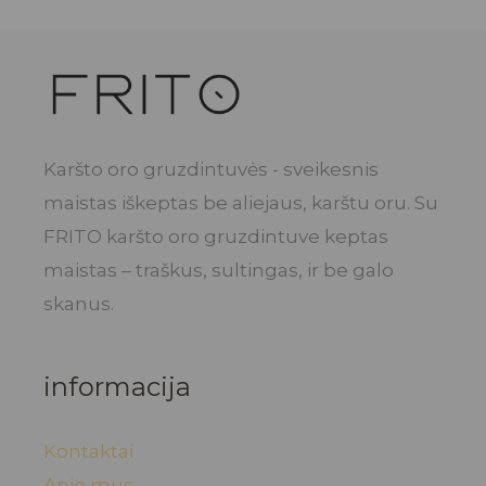
Karšto oro gruzdintuvės - sveikesnis
maistas iškeptas be aliejaus, karštu oru. Su
FRITO karšto oro gruzdintuve keptas
maistas – traškus, sultingas, ir be galo
skanus.
informacija
Kontaktai
Apie mus