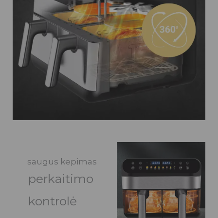
saugus kepimas
perkaitimo
kontrolė