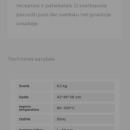
receptais ir patiekalais. O svarbiausia
paruošti juos dar sveikiau nei įprastoje
orkaitėje.
Techninės savybės