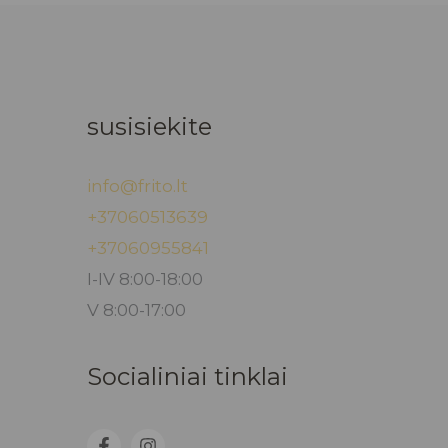
susisiekite
info@frito.lt
+37060513639
+37060955841
I-IV 8:00-18:00
V 8:00-17:00
Socialiniai tinklai