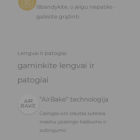
Išbandykite, o jeigu nepatiks -
galėsite grąžinti
Lengvai ir patogiai
gaminkite lengvai ir
patogiai
"AirBake" technologija
Galingas oro srautas suteikia
maistui ypatingo traškumo ir
sultingumo