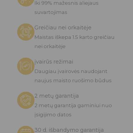
Iki 99% mažesnis aliejaus
suvartojimas
Greičiau nei orkaitėje
Maistas iškepa 1.5 karto greičiau
nei orkaitėje
įvairūs režimai
Daugiau įvairovės naudojant
naujus maisto ruošimo būdus
2 metų garantija
2 metų garantija gaminiui nuo
įsigijimo datos
30 d. išbandymo garantija