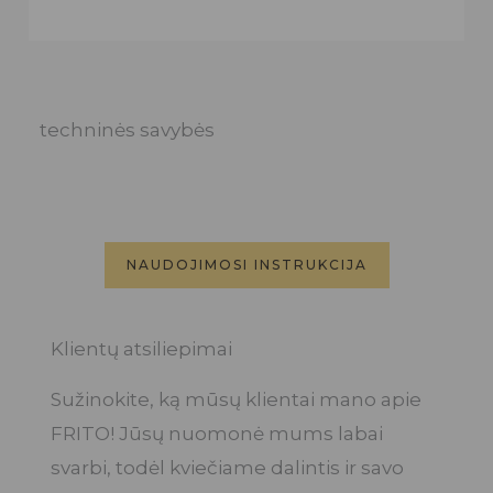
techninės savybės
NAUDOJIMOSI INSTRUKCIJA
Klientų atsiliepimai
Sužinokite, ką mūsų klientai mano apie
FRITO! Jūsų nuomonė mums labai
svarbi, todėl kviečiame dalintis ir savo