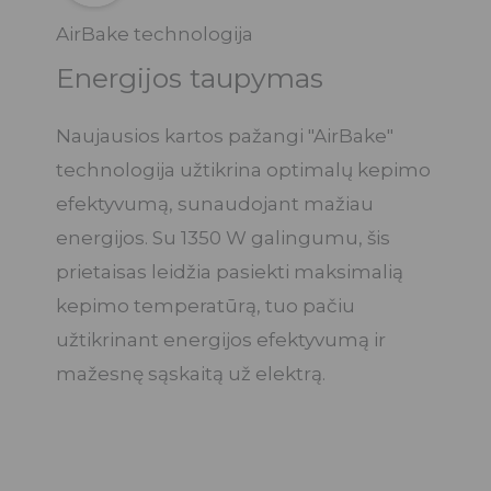
AirBake technologija
Energijos taupymas
Naujausios kartos pažangi "AirBake"
technologija užtikrina optimalų kepimo
efektyvumą, sunaudojant mažiau
energijos. Su 1350 W galingumu, šis
prietaisas leidžia pasiekti maksimalią
kepimo temperatūrą, tuo pačiu
užtikrinant energijos efektyvumą ir
mažesnę sąskaitą už elektrą.