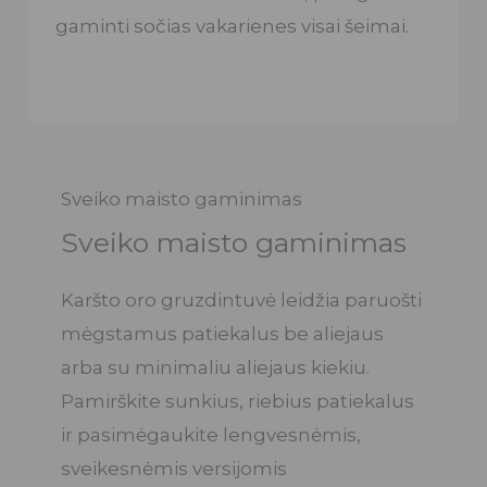
gaminti sočias vakarienes visai šeimai.
Sveiko maisto gaminimas
Sveiko maisto gaminimas
Karšto oro gruzdintuvė leidžia paruošti
mėgstamus patiekalus be aliejaus
arba su minimaliu aliejaus kiekiu.
Pamirškite sunkius, riebius patiekalus
ir pasimėgaukite lengvesnėmis,
sveikesnėmis versijomis