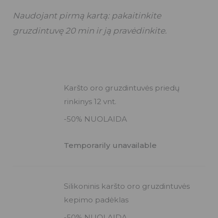
Naudojant pirmą kartą: pakaitinkite
gruzdintuvę 20 min ir ją pravėdinkite.
Karšto oro gruzdintuvės priedų
rinkinys 12 vnt.
-50% NUOLAIDA
Temporarily unavailable
Silikoninis karšto oro gruzdintuvės
kepimo padėklas
-50% NUOLAIDA