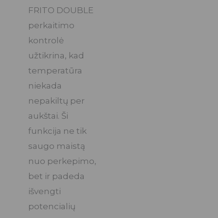
FRITO DOUBLE
perkaitimo
kontrolė
užtikrina, kad
temperatūra
niekada
nepakiltų per
aukštai. Ši
funkcija ne tik
saugo maistą
nuo perkepimo,
bet ir padeda
išvengti
potencialių