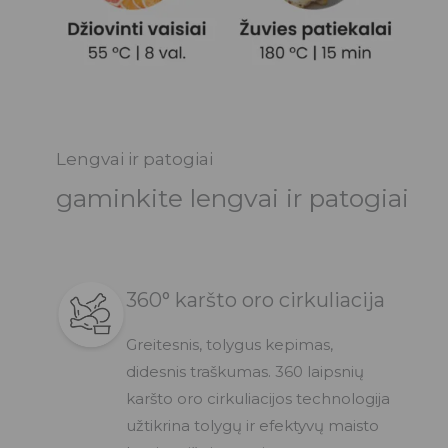
Lengvai ir patogiai
gaminkite lengvai ir patogiai
360° karšto oro cirkuliacija
Greitesnis, tolygus kepimas,
didesnis traškumas. 360 laipsnių
karšto oro cirkuliacijos technologija
užtikrina tolygų ir efektyvų maisto