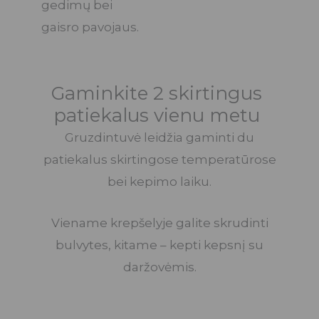
gedimų bei
gaisro pavojaus.
Gaminkite 2 skirtingus
patiekalus vienu metu
Gruzdintuvė leidžia gaminti du
patiekalus skirtingose temperatūrose
bei kepimo laiku.
Viename krepšelyje galite skrudinti
bulvytes, kitame – kepti kepsnį su
daržovėmis.