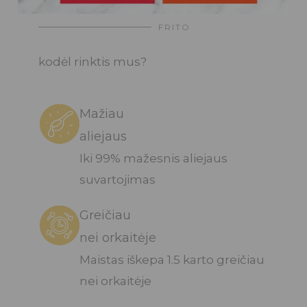
FRITO
kodėl rinktis mus?
Mažiau
aliejaus
Iki 99% mažesnis aliejaus
suvartojimas
Greičiau
nei orkaitėje
Maistas iškepa 1.5 karto greičiau
nei orkaitėje