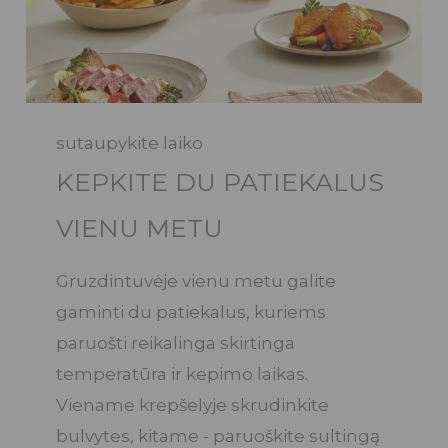
sutaupykite laiko
KEPKITE DU PATIEKALUS
VIENU METU
Gruzdintuvėje vienu metu galite
gaminti du patiekalus, kuriems
paruošti reikalinga skirtinga
temperatūra ir kepimo laikas.
Viename krepšelyje skrudinkite
bulvytes, kitame - paruoškite sultingą