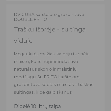
DVIGUBA karšto oro gruzdintuvė
DOUBLE FRITO
Trašku išorėje - sultinga
viduje
Mėgaukitės mažiau kalorijų turinčiu
maistu, kuris nepraranda savo
natūralaus skonio ir maistinių
medžiagų. Su FRITO karšto oro
gruzdintuve keptas maistas – traškus,
sultingas, ir be galo skanus.
Didelė 10 litrų talpa