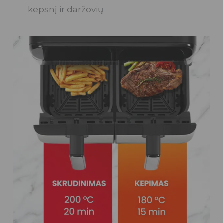
kepsnį ir daržovių