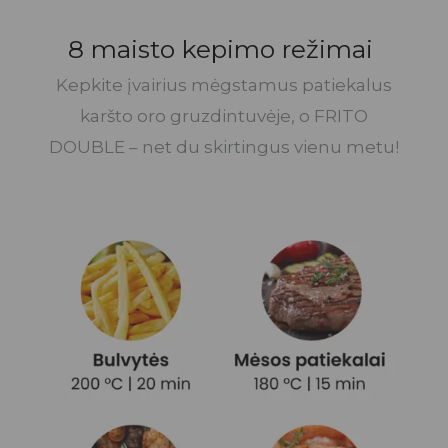
8 maisto kepimo režimai
Kepkite įvairius mėgstamus patiekalus
karšto oro gruzdintuvėje, o FRITO
DOUBLE – net du skirtingus vienu metu!