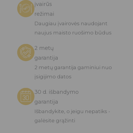
įvairūs
režimai
Daugiau įvairovės naudojant
naujus maisto ruošimo būdus
2 metų
garantija
2 metų garantija gaminiui nuo
įsigijimo datos
30 d. išbandymo
garantija
Išbandykite, o jeigu nepatiks -
galėsite grąžinti