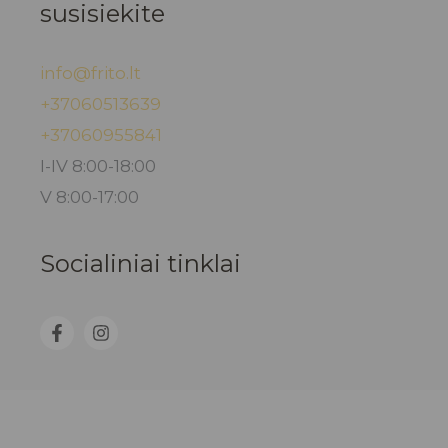
susisiekite
info@frito.lt
+37060513639
+37060955841
I-IV 8:00-18:00
V 8:00-17:00
Socialiniai tinklai